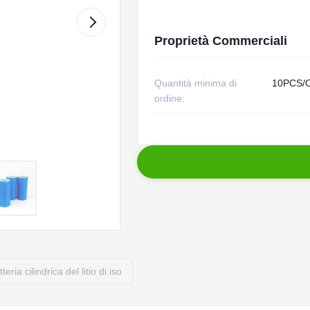
Proprietà Commerciali
Quantità minima di
10PCS/
ordine:
teria cilindrica del litio di iso