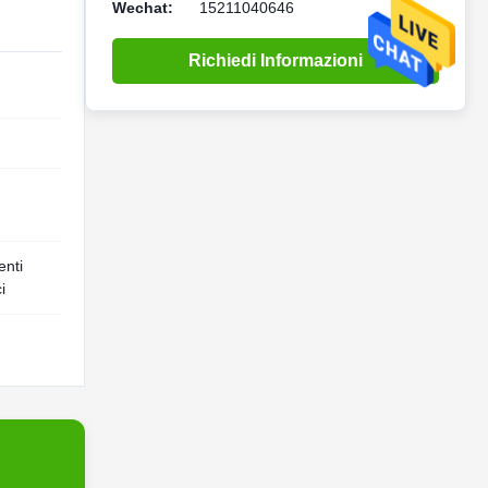
Wechat:
15211040646
Richiedi Informazioni
enti
i