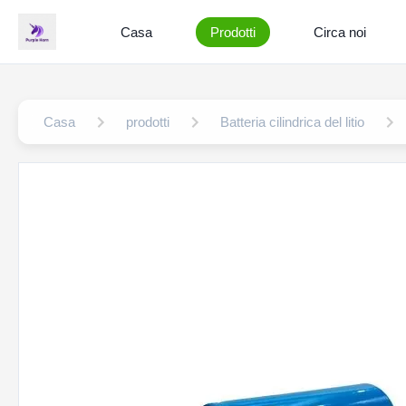
Casa
Prodotti
Circa noi
Casa
prodotti
Batteria cilindrica del litio