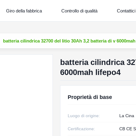
Giro della fabbrica
Controllo di qualità
Contattici
batteria cilindrica 32700 del litio 30Ah 3,2 batteria di v 6000mah
batteria cilindrica 32
6000mah lifepo4
Proprietà di base
Luogo di origine:
La Cina
Certificazione:
CB CE S