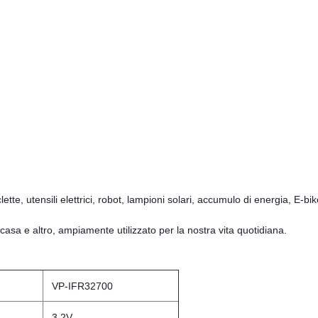
clette, utensili elettrici, robot, lampioni solari, accumulo di energia, E-bik
 casa e altro, ampiamente utilizzato per la nostra vita quotidiana.
VP-IFR32700
3.2V