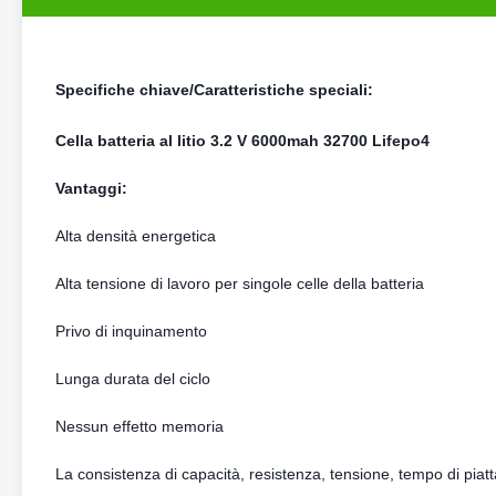
Specifiche chiave/Caratteristiche speciali:
Cella batteria al litio 3.2 V 6000mah 32700 Lifepo4
Vantaggi:
Alta densità energetica
Alta tensione di lavoro per singole celle della batteria
Privo di inquinamento
Lunga durata del ciclo
Nessun effetto memoria
La consistenza di capacità, resistenza, tensione, tempo di pia