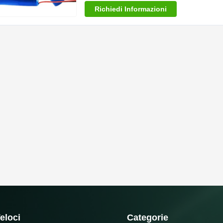
Richiedi Informazioni
eloci
Categorie