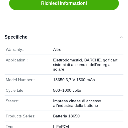
Richiedi Informazioni
Specifiche
Warranty::
Altro
Application::
Elettrodomestici, BARCHE, golf cart,
sistemi di accumulo dell'energia
solare
Model Number::
18650 3,7 V 1500 mAh
Cycle Life:
500~1000 volte
Status::
Impresa cinese di accesso
all'industria delle batterie
Products Series::
Batteria 18650
Type::
LiFePO4