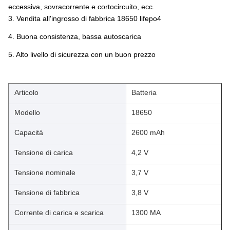
eccessiva, sovracorrente e cortocircuito, ecc.
3. Vendita all'ingrosso di fabbrica 18650 lifepo4
4. Buona consistenza, bassa autoscarica
5. Alto livello di sicurezza con un buon prezzo
Articolo
Batteria
Modello
18650
Capacità
2600 mAh
Tensione di carica
4,2 V
Tensione nominale
3,7 V
Tensione di fabbrica
3,8 V
Corrente di carica e scarica
1300 MA