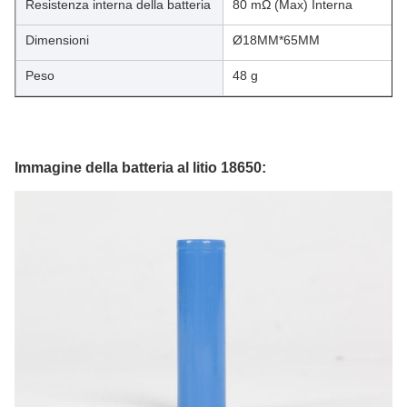
Resistenza interna della batteria
80 mΩ (Max) Interna
Dimensioni
Ø18MM*65MM
Peso
48 g
Immagine della batteria al litio 18650: