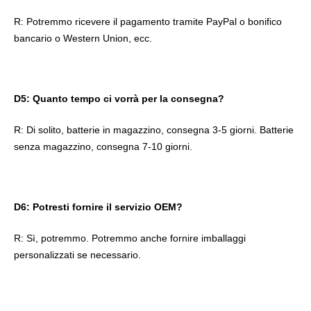
R: Potremmo ricevere il pagamento tramite PayPal o bonifico 
bancario o Western Union, ecc.
D5: Quanto tempo ci vorrà per la consegna?
R: Di solito, batterie in magazzino, consegna 3-5 giorni. Batterie 
senza magazzino, consegna 7-10 giorni.
D6: Potresti fornire il servizio OEM?
R: Sì, potremmo. Potremmo anche fornire imballaggi 
personalizzati se necessario.