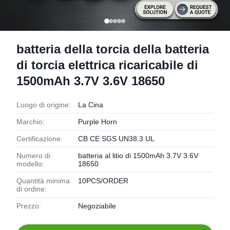
batteria della torcia della batteria
di torcia elettrica ricaricabile di
1500mAh 3.7V 3.6V 18650
Luogo di origine:
La Cina
Marchio:
Purple Horn
Certificazione:
CB CE SGS UN38.3 UL
Numero di
batteria al litio di 1500mAh 3.7V 3.6V
modello:
18650
Quantità minima
10PCS/ORDER
di ordine:
Prezzo:
Negoziabile