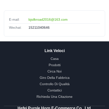
E-mail:
bjsilkroad2016@163.com
Wechat:
15211040646
Link Veloci
Casa
Prodotti
Circa Noi
Giro Della Fabbrica
Controllo Di Qualità
Contattici
Richieda Una Citazione
Hefei Purple Horn E-Commerce Co., Ltd.