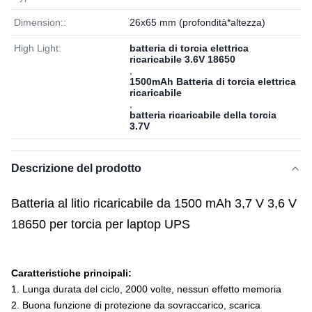
Dimension::
26x65 mm (profondità*altezza)
High Light:
batteria di torcia elettrica
ricaricabile 3.6V 18650
,
1500mAh Batteria di torcia elettrica
ricaricabile
,
batteria ricaricabile della torcia
3.7V
Descrizione del prodotto
Batteria al litio ricaricabile da 1500 mAh 3,7 V 3,6 V
18650 per torcia per laptop UPS
Caratteristiche principali:
1. Lunga durata del ciclo, 2000 volte, nessun effetto memoria
2. Buona funzione di protezione da sovraccarico, scarica