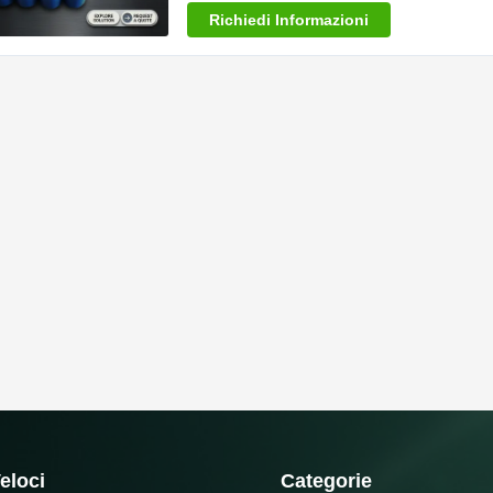
Richiedi Informazioni
eloci
Categorie