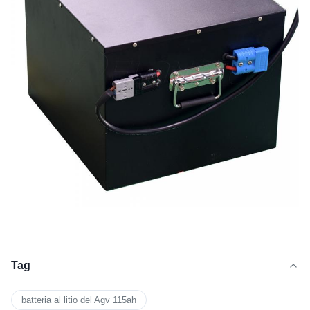
Tag
batteria al litio del Agv 115ah