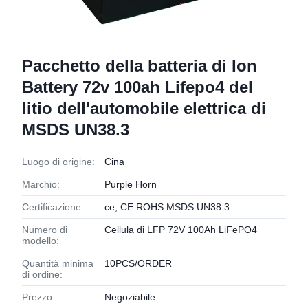
Pacchetto della batteria di Ion
Battery 72v 100ah Lifepo4 del
litio dell'automobile elettrica di
MSDS UN38.3
Luogo di origine:
Cina
Marchio:
Purple Horn
Certificazione:
ce, CE ROHS MSDS UN38.3
Numero di
Cellula di LFP 72V 100Ah LiFePO4
modello:
Quantità minima
10PCS/ORDER
di ordine:
Prezzo:
Negoziabile