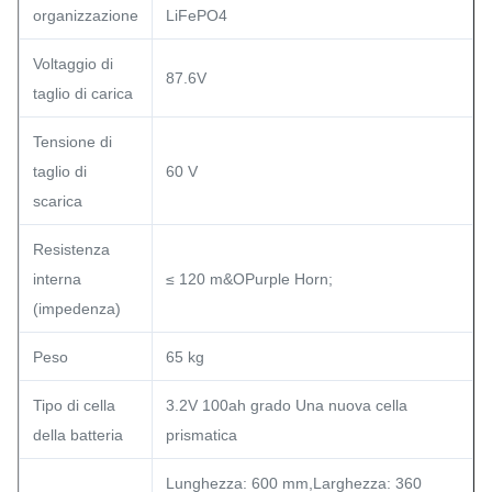
organizzazione
LiFePO4
Voltaggio di
87.6V
taglio di carica
Tensione di
taglio di
60 V
scarica
Resistenza
interna
≤ 120 m&OPurple Horn;
(impedenza)
Peso
65 kg
Tipo di cella
3.2V 100ah grado Una nuova cella
della batteria
prismatica
Lunghezza: 600 mm,Larghezza: 360