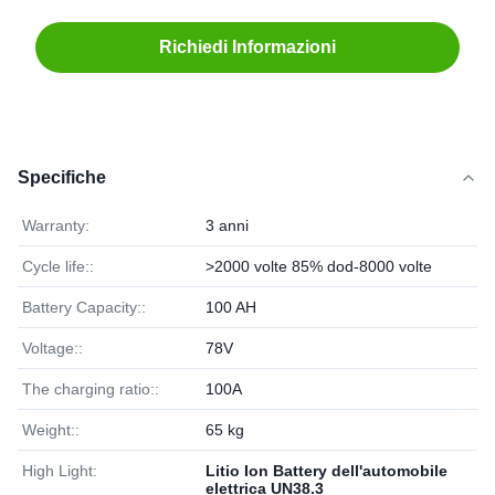
Richiedi Informazioni
Specifiche
Warranty:
3 anni
Cycle life::
>2000 volte 85% dod-8000 volte
Battery Capacity::
100 AH
Voltage::
78V
The charging ratio::
100A
Weight::
65 kg
High Light:
Litio Ion Battery dell'automobile
elettrica UN38.3