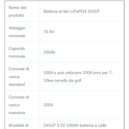
Nome del
Batteria al litio LiFePO4 24S1P
prodotto
Voltaggio
76.8V
nominale
Capacità
100Ah
nominale
Corrente di
100A o può utilizzare 200A bms per 7-
carica
10kw carrello da golf
standard
Corrente di
carica
200A
massima
Modalità di
24S1P 3.2V 100AH batteria a celle