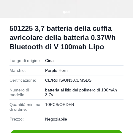
501225 3,7 batteria della cuffia
avricolare della batteria 0.37Wh
Bluetooth di V 100mah Lipo
Luogo di origine:
Cina
Marchio:
Purple Horn
Certificazione:
CE/RoHS/UN38.3/MSDS
Numero di
batteria al litio del polimero di 100mAh
modello:
3.7v
Quantità minima
10PCS/ORDER
di ordine:
Prezzo:
Negoziabile