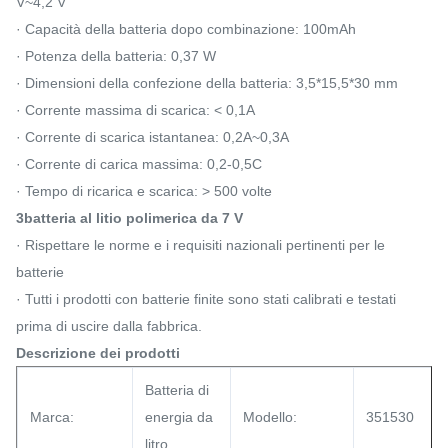
V~4,2 V
· Capacità della batteria dopo combinazione: 100mAh
· Potenza della batteria: 0,37 W
· Dimensioni della confezione della batteria: 3,5*15,5*30 mm
· Corrente massima di scarica: < 0,1A
· Corrente di scarica istantanea: 0,2A~0,3A
· Corrente di carica massima: 0,2-0,5C
· Tempo di ricarica e scarica: > 500 volte
3batteria al litio polimerica da 7 V
· Rispettare le norme e i requisiti nazionali pertinenti per le
batterie
· Tutti i prodotti con batterie finite sono stati calibrati e testati
prima di uscire dalla fabbrica.
Descrizione dei prodotti
Batteria di
Marca:
energia da
Modello:
351530
litro