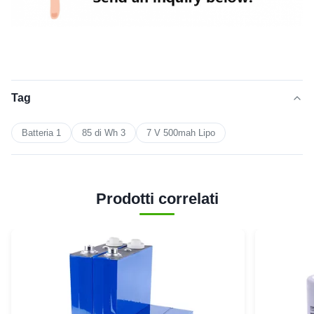
Tag
Batteria 1
85 di Wh 3
7 V 500mah Lipo
Prodotti correlati