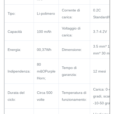
Corrente di
0.2C
Tipo:
Li-polimero
carica:
Standard/0.
Voltaggio di
Capacità
100 mAh
3.7-4.2V
carica:
3.5 mm* 15
Energia:
00,37Wh
Dimensione:
mm* 30 mm
80
Tempo di
Indipendenza:
m&OPurple
12 mesi
garanzia:
Horn;
Carica: 0-45
Durata del
Circa 500
Temperatura di
gradi, scaric
ciclo:
volte
funzionamento:
-10-50 gradi