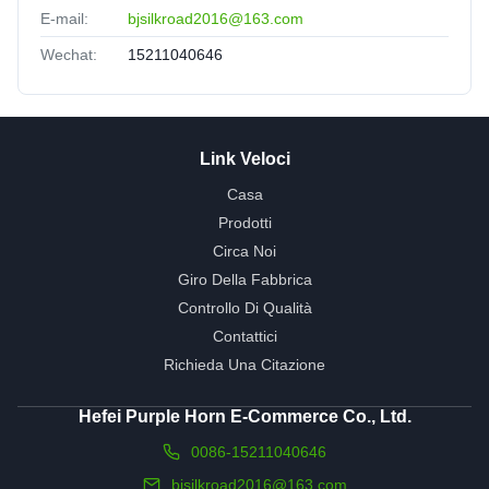
E-mail:
bjsilkroad2016@163.com
Wechat:
15211040646
Link Veloci
Casa
Prodotti
Circa Noi
Giro Della Fabbrica
Controllo Di Qualità
Contattici
Richieda Una Citazione
Hefei Purple Horn E-Commerce Co., Ltd.
0086-15211040646
bjsilkroad2016@163.com