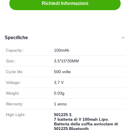
Richiedi Informazioni
Specifiche
Capacity::
100mAh
Size::
3,5*15*30MM
Cycle life::
500 volte
Voltage::
3,7 V
Weight:
0.03g
Warranty:
1 anno
High Light:
501225 3
,
7 batteria di V 100mah Lipo
,
Batteria della cuffia avricolare di
501225 Bluetooth